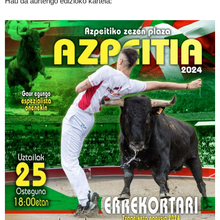
Hau da aurtengo edizioko kartela: