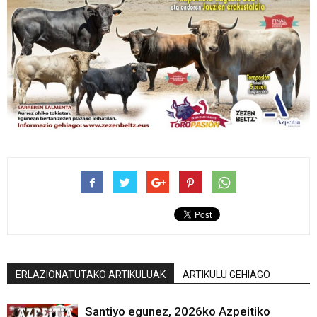
ERLAZIONATUTAKO ARTIKULUAK
ARTIKULU GEHIAGO
Santiyo egunez, 2026ko Azpeitiko