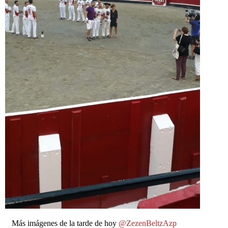
Más imágenes de la tarde de hoy
@ZezenBeltzAzp