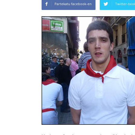
Partekatu facebook-en
Twitter-txio