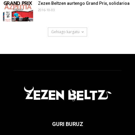
Zezen Beltzen aurtengo Grand Prix, solidarioa
2016-10-03
Gehiago kargatu
GURI BURUZ